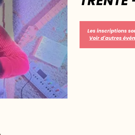
TRENTE -
Les inscriptions so
Voir d'autres év