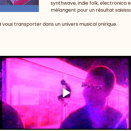
synthwave, indie folk, electronica et
mélangent pour un résultat saisissa
 à vous transporter dans un univers musical onirique.