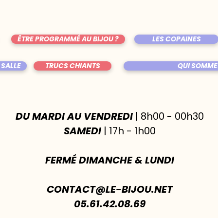
ÊTRE PROGRAMMÉ AU BIJOU ?
LES COPAINES
 SALLE
TRUCS CHIANTS
QUI SOMME
DU MARDI AU VENDREDI
| 8h00 - 00h30
SAMEDI
| 17h - 1h00
FERMÉ DIMANCHE & LUNDI
CONTACT@LE-BIJOU.NET
05.61.42.08.69