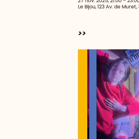
27 nov. 2025, 21:00 – 23:0
Le Bijou, 123 Av. de Muret
>>