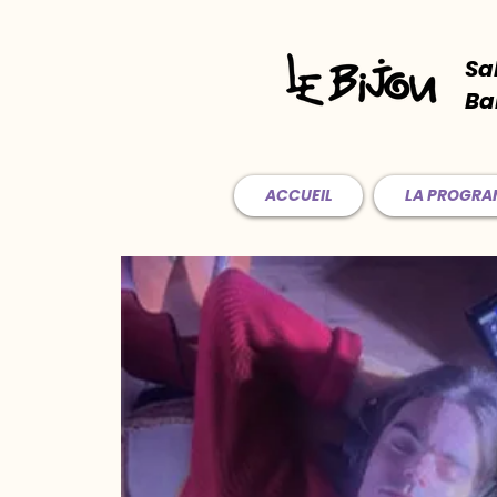
Sa
Ba
ACCUEIL
LA PROGR