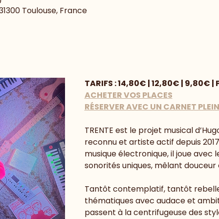
0
, 31300 Toulouse, France
TARIFS : 14,80€ | 12,80€ | 9,80€ | 
ACHETER VOS PLACES
RÉSERVER AVEC UN CARNET PLEIN
TRENTE est le projet musical d’Hugo 
reconnu et artiste actif depuis 2017
musique électronique, il joue avec 
sonorités uniques, mêlant douceur et
Tantôt contemplatif, tantôt rebell
thématiques avec audace et ambiti
passent à la centrifugeuse des style