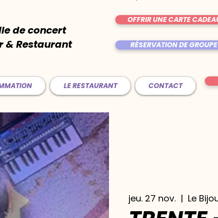
OFFRIR UNE CARTE CADEA
lle de concert
r & Restaurant
RÉSERVATION DE GROUPE
AMMATION
LE RESTAURANT
CONTACT
jeu. 27 nov.
  |  
Le Bijo