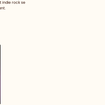
 indie rock se 
nt.  