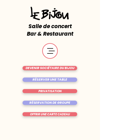
Salle de concert
Bar & Restaurant
DEVENIR SOCIÉTAIRE DU BIJOU
RÉSERVER UNE TABLE
PRIVATISATION
RÉSERVATION DE GROUPE
OFFRIR UNE CARTE CADEAU