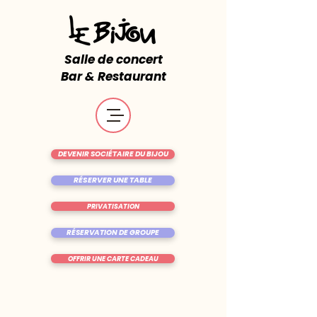
Salle de concert
Bar & Restaurant
DEVENIR SOCIÉTAIRE DU BIJOU
RÉSERVER UNE TABLE
PRIVATISATION
RÉSERVATION DE GROUPE
OFFRIR UNE CARTE CADEAU