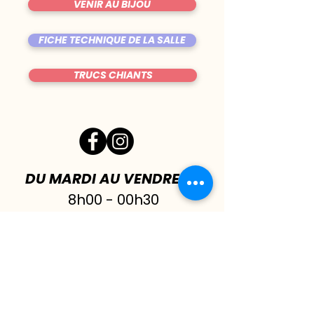
VENIR AU BIJOU
FICHE TECHNIQUE DE LA SALLE
TRUCS CHIANTS
DU MARDI AU VENDREDI
|
8h00 - 00h30
SAMEDI
| 17h - 1h00
FERMÉ DIMANCHE & LUNDI
CONTACT@LE-BIJOU.NET