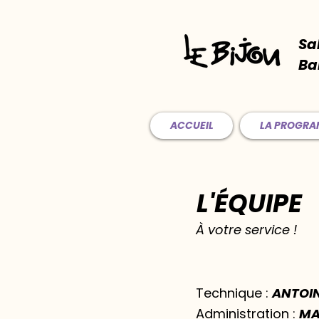
Sa
Ba
ACCUEIL
LA PROGR
L'ÉQUIPE
À votre service !
Technique :
ANTOI
Administration :
MA