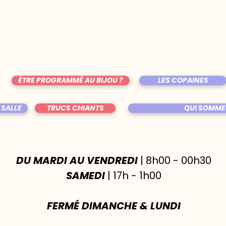
ÊTRE PROGRAMMÉ AU BIJOU ?
LES COPAINES
 SALLE
TRUCS CHIANTS
QUI SOMME
DU MARDI AU VENDREDI
| 8h00 - 00h30
SAMEDI
| 17h - 1h00
FERMÉ DIMANCHE & LUNDI