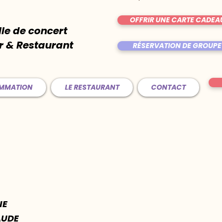
OFFRIR UNE CARTE CADEA
lle de concert
r & Restaurant
RÉSERVATION DE GROUPE
AMMATION
LE RESTAURANT
CONTACT
NE
UDE