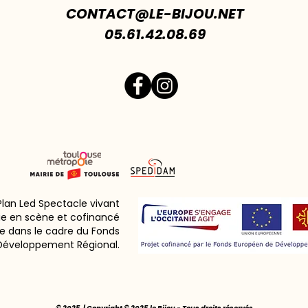
CONTACT@LE-BIJOU.NET
05.61.42.08.69
 Plan Led Spectacle vivant
ie en scène et cofinancé
e dans le cadre du Fonds
Développement Régional.