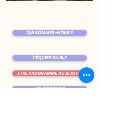
QUI SOMMES-NOUS ?
L'ÉQUIPE DU BIJ'
ÊTRE PROGRAMMÉ AU BIJOU ?
LES COPAINES
VENIR AU BIJOU
FICHE TECHNIQUE DE LA SALLE
TRUCS CHIANTS