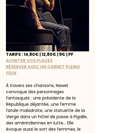
TARIFS : 14,80€ | 12,80€ | 9€ | PF 
ACHETER VOS PLACES
RÉSERVER AVEC UN CARNET PLEINS 
FEUX
À travers ses chansons, Nawel 
convoque des personnages 
fantasques : une présidente de la 
République déjantée, une femme 
fatale maladroite, une statuette de la 
Vierge dans un hôtel de passe à Pigalle, 
des amérindiennes en lutte... Elle 
évoque aussi le sort des femmes, le 