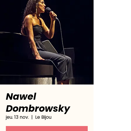
Nawel
Dombrowsky
jeu. 13 nov.
  |  
Le Bijou