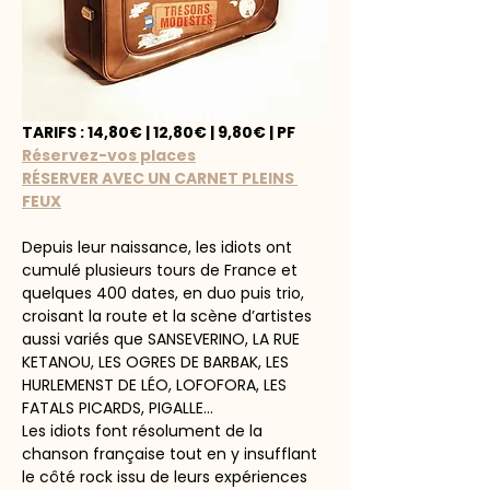
TARIFS : 14,80€ | 12,80€ | 9,80€ | PF
Réservez-vos places
RÉSERVER AVEC UN CARNET PLEINS 
FEUX
Depuis leur naissance, les idiots ont 
cumulé plusieurs tours de France et 
quelques 400 dates, en duo puis trio, 
croisant la route et la scène d’artistes 
aussi variés que SANSEVERINO, LA RUE 
KETANOU, LES OGRES DE BARBAK, LES 
HURLEMENST DE LÉO, LOFOFORA, LES 
FATALS PICARDS, PIGALLE…
Les idiots font résolument de la 
chanson française tout en y insufflant 
le côté rock issu de leurs expériences 