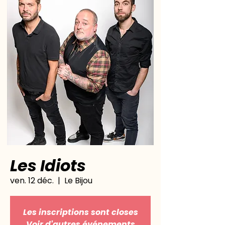
Les Idiots
ven. 12 déc.
  |  
Le Bijou
Les inscriptions sont closes
Voir d'autres événements