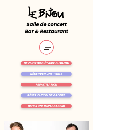
Salle de concert
Bar & Restaurant
DEVENIR SOCIÉTAIRE DU BIJOU
RÉSERVER UNE TABLE
PRIVATISATION
RÉSERVATION DE GROUPE
OFFRIR UNE CARTE CADEAU