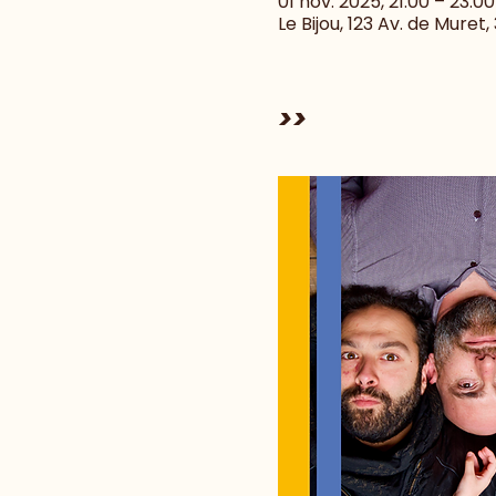
01 nov. 2025, 21:00 – 23:00
Le Bijou, 123 Av. de Muret
>>