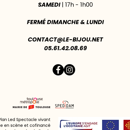
SAMEDI
| 17h - 1h00
FERMÉ DIMANCHE & LUNDI
CONTACT@LE-BIJOU.NET
05.61.42.08.69
 Plan Led Spectacle vivant
ie en scène et cofinancé