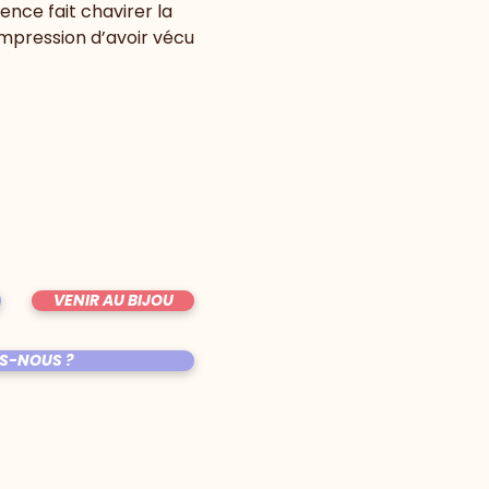
ence fait chavirer la 
 impression d’avoir vécu 
VENIR AU BIJOU
S-NOUS ?