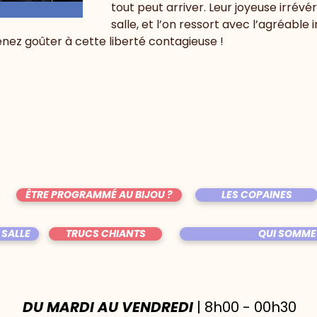
tout peut arriver. Leur joyeuse irrévér
salle, et l’on ressort avec l’agréable
enez goûter à cette liberté contagieuse !
ÊTRE PROGRAMMÉ AU BIJOU ?
LES COPAINES
 SALLE
TRUCS CHIANTS
QUI SOMME
DU MARDI AU VENDREDI
| 8h00 - 00h30