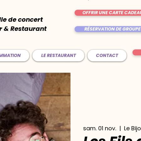
OFFRIR UNE CARTE CADEA
lle de concert
r & Restaurant
RÉSERVATION DE GROUPE
AMMATION
LE RESTAURANT
CONTACT
sam. 01 nov.
  |  
Le Bij