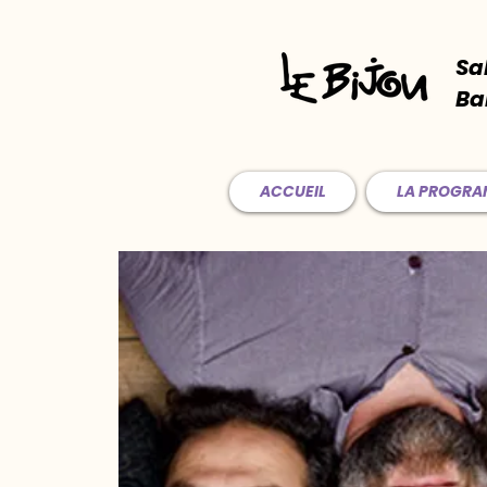
Sa
Ba
ACCUEIL
LA PROGR