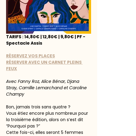
TARIFS : 14,80€ | 12,80€ | 9,80€ | PF - 
Spectacle Assis
RÉSERVEZ VOS PLACES
RÉSERVER AVEC UN CARNET PLEINS 
FEUX
Avec Fanny Roz, Alice Bénar, Djana 
Stray, Camille Lemarchand et Caroline 
Champy
Bon, jamais trois sans quatre ?
Vous étiez encore plus nombreux pour 
la troisième édition, alors on s’est dit 
“Pourquoi pas ?”
Cette fois-ci, elles seront 5 femmes 