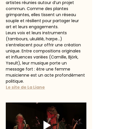
artistes réunies autour d’un projet 
commun. Comme des plantes 
grimpantes, elles tissent un réseau 
souple et résilient pour partager leur 
art et leurs engagements.  
Leurs voix et leurs instruments 
(tambours, ukulélé, harpe…) 
s’entrelacent pour offrir une création 
unique. Entre compositions originales 
et influences variées (Camille, Björk, 
Yseult), leur musique porte un 
message fort : être une femme 
musicienne est un acte profondément 
politique.  
Le site de La Liane