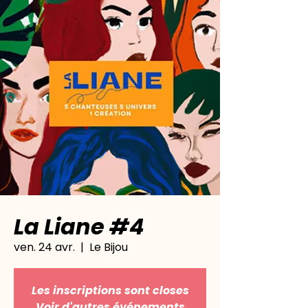
La Liane #4
ven. 24 avr.
  |  
Le Bijou
Les inscriptions sont closes
Voir d'autres événements