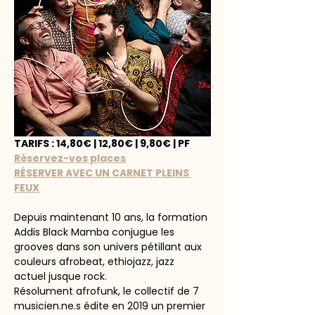
TARIFS : 14,80€ | 12,80€ | 9,80€ | PF
Réservez-vos places
RÉSERVER AVEC UN CARNET PLEINS 
FEUX
Depuis maintenant 10 ans, la formation 
Addis Black Mamba conjugue les 
grooves dans son univers pétillant aux 
couleurs afrobeat, ethiojazz, jazz 
actuel jusque rock.
Résolument afrofunk, le collectif de 7 
musicien.ne.s édite en 2019 un premier 