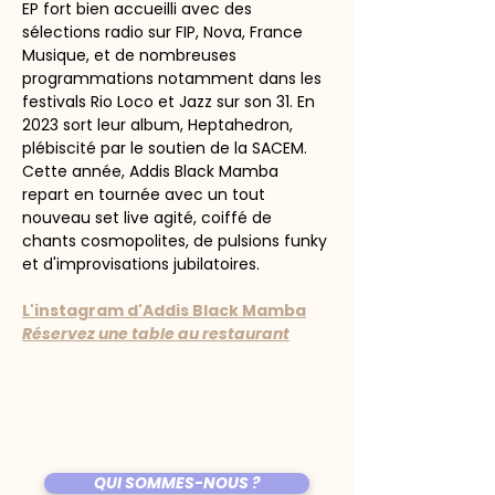
EP fort bien accueilli avec des 
sélections radio sur FIP, Nova, France 
Musique, et de nombreuses 
programmations notamment dans les 
festivals Rio Loco et Jazz sur son 31. En 
2023 sort leur album, Heptahedron, 
plébiscité par le soutien de la SACEM.
Cette année, Addis Black Mamba 
repart en tournée avec un tout 
nouveau set live agité, coiffé de 
chants cosmopolites, de pulsions funky 
et d'improvisations jubilatoires.
L'instagram d'Addis Black Mamba
Réservez une table au restaurant
QUI SOMMES-NOUS ?