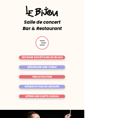
Salle de concert
Bar & Restaurant
DEVENIR SOCIÉTAIRE DU BIJOU
RÉSERVER UNE TABLE
PRIVATISATION
RÉSERVATION DE GROUPE
OFFRIR UNE CARTE CADEAU