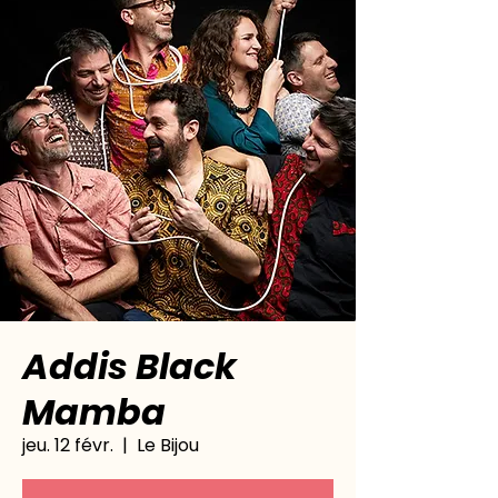
Addis Black
Mamba
jeu. 12 févr.
  |  
Le Bijou