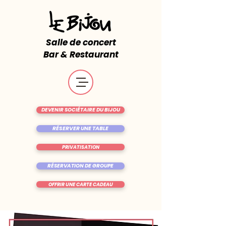
Salle de concert
Bar & Restaurant
DEVENIR SOCIÉTAIRE DU BIJOU
RÉSERVER UNE TABLE
PRIVATISATION
RÉSERVATION DE GROUPE
OFFRIR UNE CARTE CADEAU