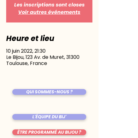
Les inscriptions sont closes
Voir autres événements
Heure et lieu
10 juin 2022, 21:30
Le Bijou, 123 Av. de Muret, 31300
Toulouse, France
QUI SOMMES-NOUS ?
L'ÉQUIPE DU BIJ'
ÊTRE PROGRAMMÉ AU BIJOU ?