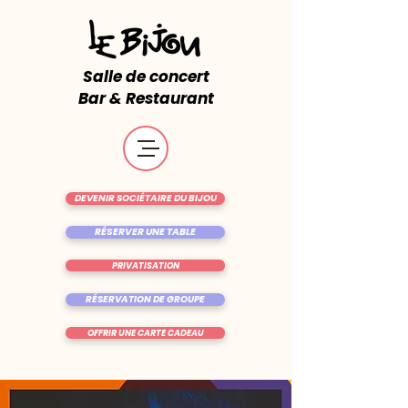
Salle de concert
Bar & Restaurant
DEVENIR SOCIÉTAIRE DU BIJOU
RÉSERVER UNE TABLE
PRIVATISATION
RÉSERVATION DE GROUPE
OFFRIR UNE CARTE CADEAU