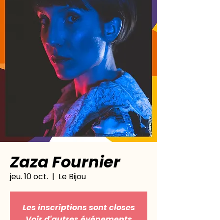
Zaza Fournier
jeu. 10 oct.
  |  
Le Bijou
Les inscriptions sont closes
Voir d'autres événements