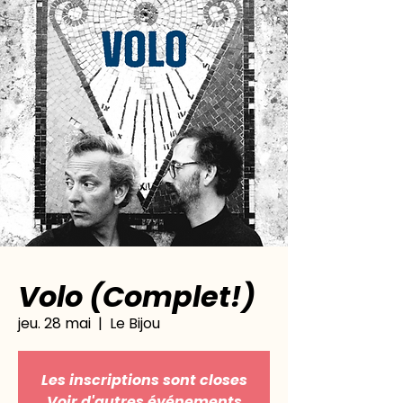
Volo (Complet!)
jeu. 28 mai
  |  
Le Bijou
Les inscriptions sont closes
Voir d'autres événements