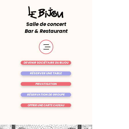
Salle de concert
Bar & Restaurant
DEVENIR SOCIÉTAIRE DU BIJOU
RÉSERVER UNE TABLE
PRIVATISATION
RÉSERVATION DE GROUPE
OFFRIR UNE CARTE CADEAU