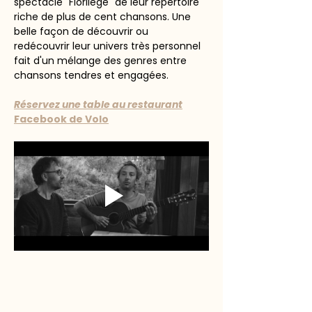
spectacle "Florilège" de leur répertoire 
riche de plus de cent chansons. Une 
belle façon de découvrir ou 
redécouvrir leur univers très personnel 
fait d'un mélange des genres entre 
chansons tendres et engagées. 
Réservez une table au restaurant
Facebook de Volo