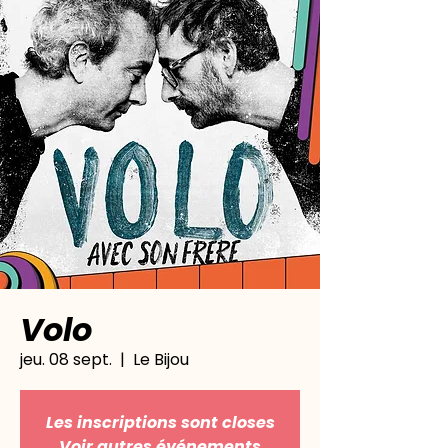
Volo
jeu. 08 sept.
  |  
Le Bijou
Les inscriptions sont closes
Voir autres événements