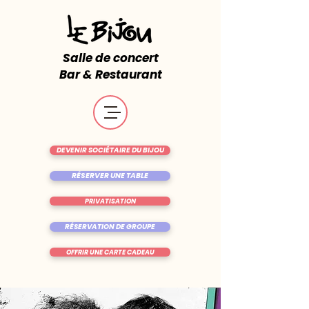
Salle de concert
Bar & Restaurant
DEVENIR SOCIÉTAIRE DU BIJOU
RÉSERVER UNE TABLE
PRIVATISATION
RÉSERVATION DE GROUPE
OFFRIR UNE CARTE CADEAU