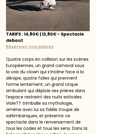
TARIFS : 14,80€ | 12,80€ - Spectacle 
debout
Réservez-vos places 
Quatre corps en collision sur les scènes 
Européennes, un grand carnaval sous 
la voix du clown qui s’incline face à la 
dérape; quatre folies qui prennent 
forme lentement; un grand cirque 
ambulant qui déploie ses prières dans 
l’espace restreint des nuits estivales. 
VioleTT trimballe sa mythologie, 
amène avec lui sa fidèle troupe de 
saltimbanques, et présente ce 
spectacle dans le renversement de 
tous les codes et tous les sens. Dans la 