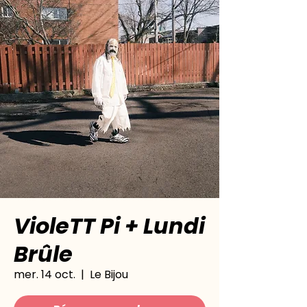
VioleTT Pi + Lundi
Brûle
mer. 14 oct.
  |  
Le Bijou