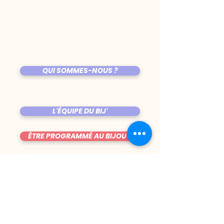
QUI SOMMES-NOUS ?
L'ÉQUIPE DU BIJ'
ÊTRE PROGRAMMÉ AU BIJOU ?
LES COPAINES
VENIR AU BIJOU
FICHE TECHNIQUE DE LA SALLE