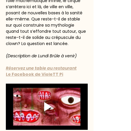
folie mathématique infinie, le cirque 
s’arrêtera ici et là, de ville en ville, 
posant de nouvelles bases à la sanité 
elle-même. Que reste-t-il de stable 
sur quoi construire sa mythologie 
quand tout s’effondre tout autour, que 
reste-t-il de solide au crépuscule du 
clown? La question est lancée.
(Description de Lundi Brûle à venir)
Réservez une table au restaurant
Le Facebook de VioleTT Pi