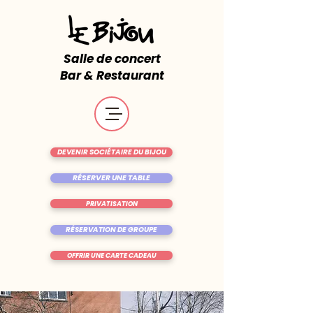
Salle de concert
Bar & Restaurant
DEVENIR SOCIÉTAIRE DU BIJOU
RÉSERVER UNE TABLE
PRIVATISATION
RÉSERVATION DE GROUPE
OFFRIR UNE CARTE CADEAU