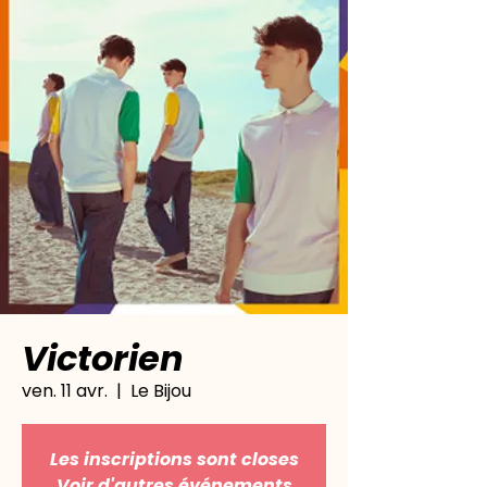
Victorien
ven. 11 avr.
  |  
Le Bijou
Les inscriptions sont closes
Voir d'autres événements