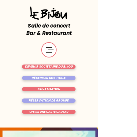
Salle de concert
Bar & Restaurant
DEVENIR SOCIÉTAIRE DU BIJOU
RÉSERVER UNE TABLE
PRIVATISATION
RÉSERVATION DE GROUPE
OFFRIR UNE CARTE CADEAU