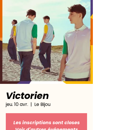
Victorien
jeu. 10 avr.
  |  
Le Bijou
Les inscriptions sont closes
Voir d'autres événements