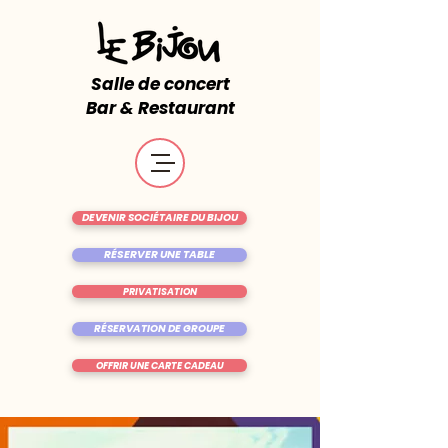
Salle de concert
Bar & Restaurant
DEVENIR SOCIÉTAIRE DU BIJOU
RÉSERVER UNE TABLE
PRIVATISATION
RÉSERVATION DE GROUPE
OFFRIR UNE CARTE CADEAU