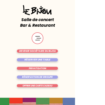
Salle de concert
Bar & Restaurant
DEVENIR SOCIÉTAIRE DU BIJOU
RÉSERVER UNE TABLE
PRIVATISATION
RÉSERVATION DE GROUPE
OFFRIR UNE CARTE CADEAU