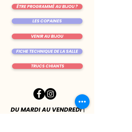
ÊTRE PROGRAMMÉ AU BIJOU ?
LES COPAINES
VENIR AU BIJOU
FICHE TECHNIQUE DE LA SALLE
TRUCS CHIANTS
DU MARDI AU VENDREDI
|
8h00 - 00h30
SAMEDI
| 17h - 1h00