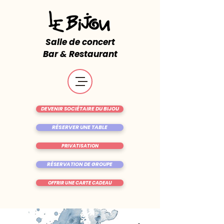
Salle de concert
Bar & Restaurant
DEVENIR SOCIÉTAIRE DU BIJOU
RÉSERVER UNE TABLE
PRIVATISATION
RÉSERVATION DE GROUPE
OFFRIR UNE CARTE CADEAU