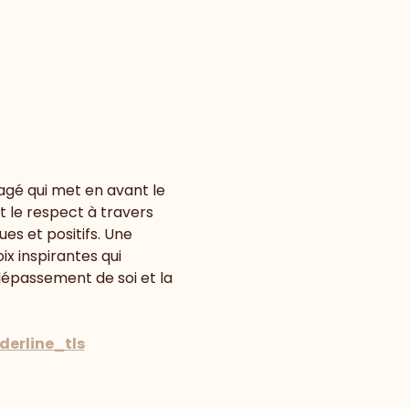
gé qui met en avant le 
et le respect à travers 
es et positifs. Une 
x inspirantes qui 
 dépassement de soi et la 
derline_tls