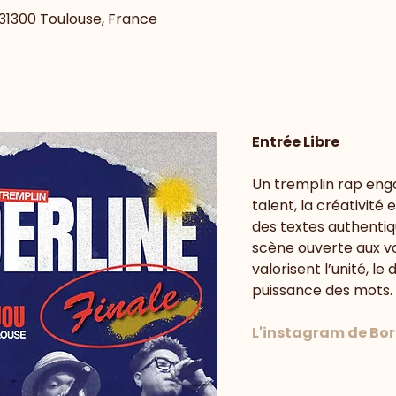
, 31300 Toulouse, France
Entrée Libre
Un tremplin rap enga
talent, la créativité 
des textes authentiqu
scène ouverte aux voi
valorisent l’unité, le
puissance des mots. 
L'instagram de Bor