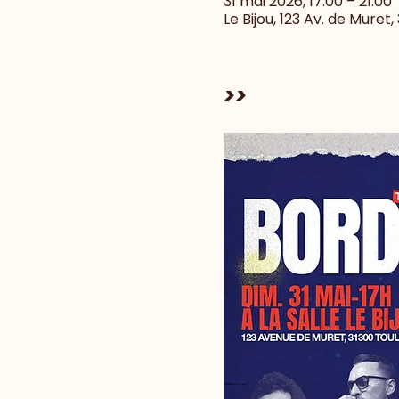
31 mai 2026, 17:00 – 21:00
Le Bijou, 123 Av. de Muret
>>