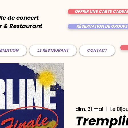
OFFRIR UNE CARTE CADEA
lle de concert
r & Restaurant
RÉSERVATION DE GROUPE
AMMATION
LE RESTAURANT
CONTACT
dim. 31 mai
  |  
Le Bijo
Trempli