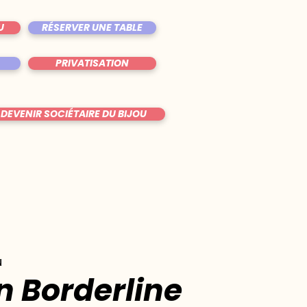
U
RÉSERVER UNE TABLE
PRIVATISATION
DEVENIR SOCIÉTAIRE DU BIJOU
u
n Borderline