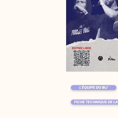
L'ÉQUIPE DU BIJ'
FICHE TECHNIQUE DE LA