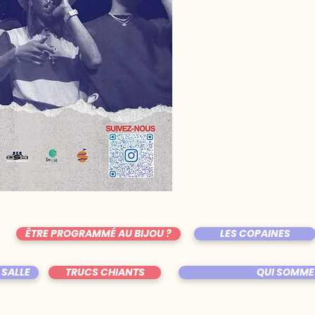
ÊTRE PROGRAMMÉ AU BIJOU ?
LES COPAINES
 SALLE
TRUCS CHIANTS
QUI SOMME