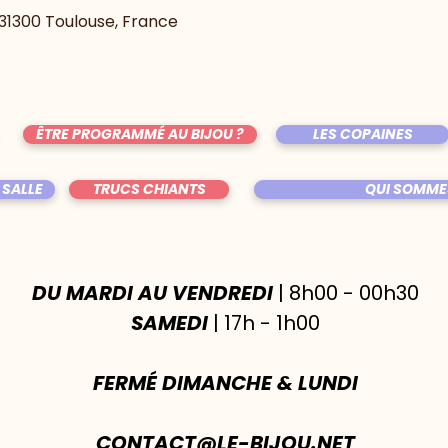
, 31300 Toulouse, France
ÊTRE PROGRAMMÉ AU BIJOU ?
LES COPAINES
 SALLE
TRUCS CHIANTS
QUI SOMME
DU MARDI AU VENDREDI
| 8h00 - 00h30
SAMEDI
| 17h - 1h00
FERMÉ DIMANCHE & LUNDI
CONTACT@LE-BIJOU.NET