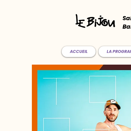
Sa
Ba
ACCUEIL
LA PROGR