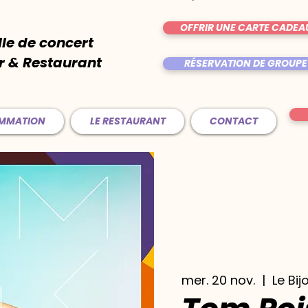
OFFRIR UNE CARTE CADEA
lle de concert
r & Restaurant
RÉSERVATION DE GROUPE
AMMATION
LE RESTAURANT
CONTACT
mer. 20 nov.
  |  
Le Bij