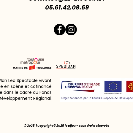
05.61.42.08.69
 Plan Led Spectacle vivant
ie en scène et cofinancé
e dans le cadre du Fonds
Développement Régional.
© 2025 | Copyright © 2025 le Bijou - Tous droits réservés