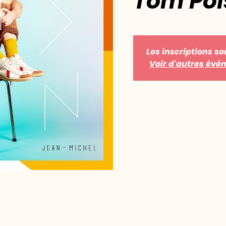
Tom Poi
Les inscriptions so
Voir d'autres év