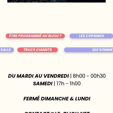
ÊTRE PROGRAMMÉ AU BIJOU ?
LES COPAINES
 SALLE
TRUCS CHIANTS
QUI SOMME
DU MARDI AU VENDREDI
| 8h00 - 00h30
SAMEDI
| 17h - 1h00
FERMÉ DIMANCHE & LUNDI