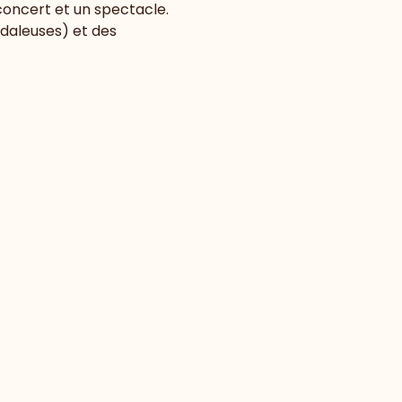
 concert et un spectacle. 
daleuses) et des 