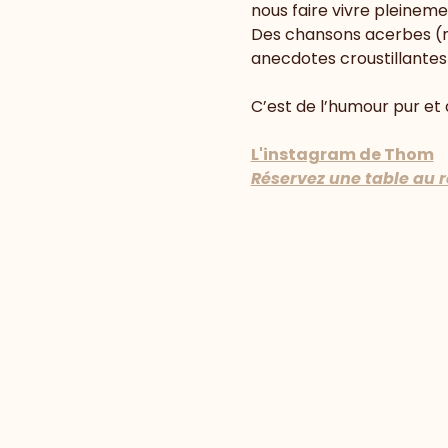
nous faire vivre pleineme
Des chansons acerbes (ma
anecdotes croustillantes 
C’est de l’humour pur et d
L'instagram de Thom
Réservez une table au 