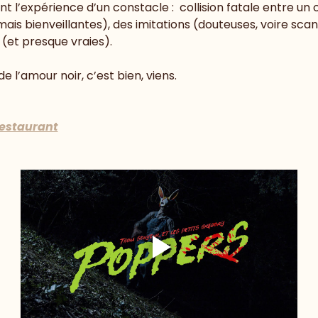
nt l’expérience d’un constacle :  collision fatale entre un
is bienveillantes), des imitations (douteuses, voire scan
(et presque vraies).
e l’amour noir, c’est bien, viens.
restaurant