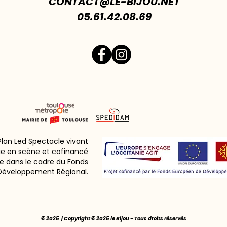
CONTACT@LE-BIJOU.NET
05.61.42.08.69
 Plan Led Spectacle vivant
ie en scène et cofinancé
e dans le cadre du Fonds
Développement Régional.
© 2025 | Copyright © 2025 le Bijou - Tous droits réservés