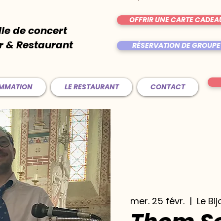
OFFRIR UNE CARTE CADEA
lle de concert
r & Restaurant
RÉSERVATION DE GROUPE
AMMATION
LE RESTAURANT
CONTACT
mer. 25 févr.
  |  
Le Bij