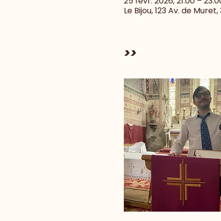
25 févr. 2026, 21:00 – 23:0
Le Bijou, 123 Av. de Muret
>>