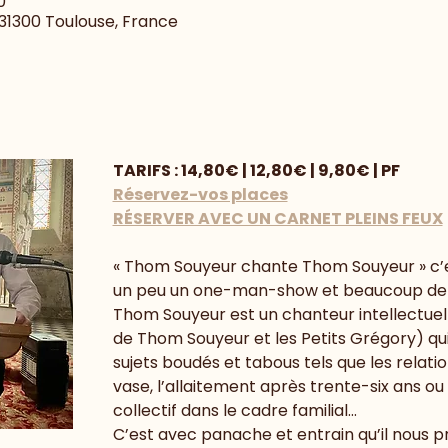
0
, 31300 Toulouse, France
TARIFS : 14,80€ | 12,80€ | 9,80€ | PF
Réservez-vos places
RÉSERVER AVEC UN CARNET PLEINS FEUX
« Thom Souyeur chante Thom Souyeur » c’e
un peu un one-man-show et beaucoup de 
Thom Souyeur est un chanteur intellectuel
de Thom Souyeur et les Petits Grégory) qui 
sujets boudés et tabous tels que les relatio
vase, l’allaitement après trente-six ans ou 
collectif dans le cadre familial…
C’est avec panache et entrain qu’il nous p