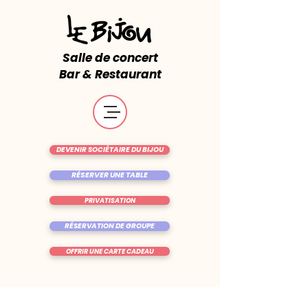
Salle de concert
Bar & Restaurant
DEVENIR SOCIÉTAIRE DU BIJOU
RÉSERVER UNE TABLE
PRIVATISATION
RÉSERVATION DE GROUPE
OFFRIR UNE CARTE CADEAU