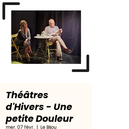
Théâtres
d'Hivers - Une
petite Douleur
mer. 07 févr.
  |  
Le Bijou