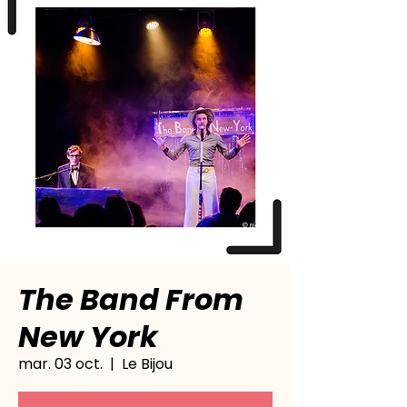
The Band From
New York
mar. 03 oct.
  |  
Le Bijou