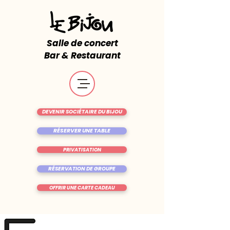
Salle de concert
Bar & Restaurant
DEVENIR SOCIÉTAIRE DU BIJOU
RÉSERVER UNE TABLE
PRIVATISATION
RÉSERVATION DE GROUPE
OFFRIR UNE CARTE CADEAU