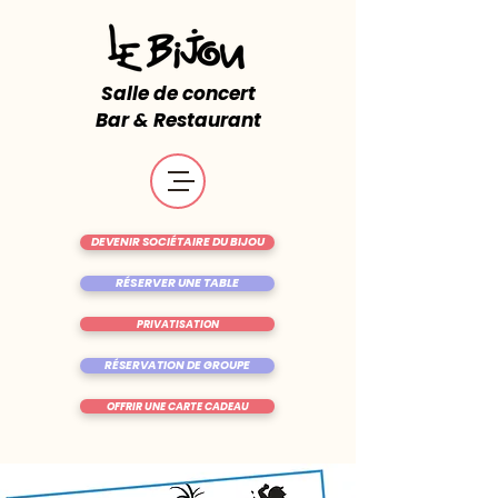
Salle de concert
Bar & Restaurant
DEVENIR SOCIÉTAIRE DU BIJOU
RÉSERVER UNE TABLE
PRIVATISATION
RÉSERVATION DE GROUPE
OFFRIR UNE CARTE CADEAU