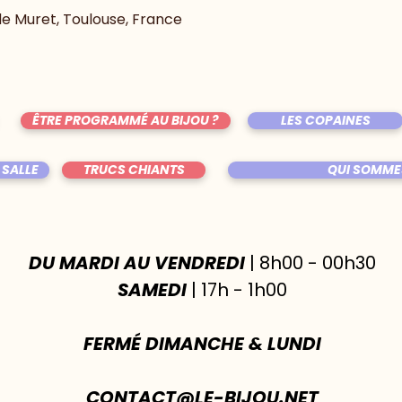
 de Muret, Toulouse, France
ÊTRE PROGRAMMÉ AU BIJOU ?
LES COPAINES
 SALLE
TRUCS CHIANTS
QUI SOMME
DU MARDI AU VENDREDI
| 8h00 - 00h30
SAMEDI
| 17h - 1h00
FERMÉ DIMANCHE & LUNDI
CONTACT@LE-BIJOU.NET