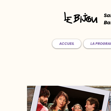
Sa
Ba
ACCUEIL
LA PROGR