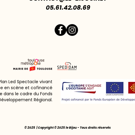
05.61.42.08.69
 Plan Led Spectacle vivant
ie en scène et cofinancé
e dans le cadre du Fonds
Développement Régional.
© 2025 | Copyright © 2025 le Bijou - Tous droits réservés