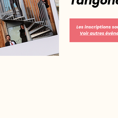
Tangone
Les inscriptions so
Voir autres évé