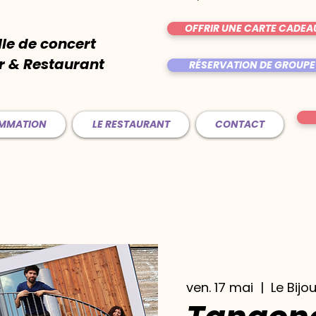
OFFRIR UNE CARTE CADEA
lle de concert
r & Restaurant
RÉSERVATION DE GROUPE
AMMATION
LE RESTAURANT
CONTACT
ven. 17 mai
  |  
Le Bijo