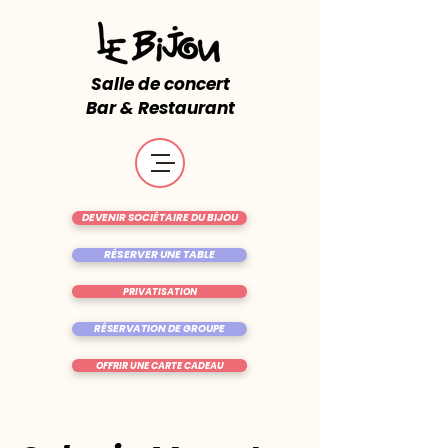
Salle de concert
Bar & Restaurant
DEVENIR SOCIÉTAIRE DU BIJOU
RÉSERVER UNE TABLE
PRIVATISATION
RÉSERVATION DE GROUPE
OFFRIR UNE CARTE CADEAU