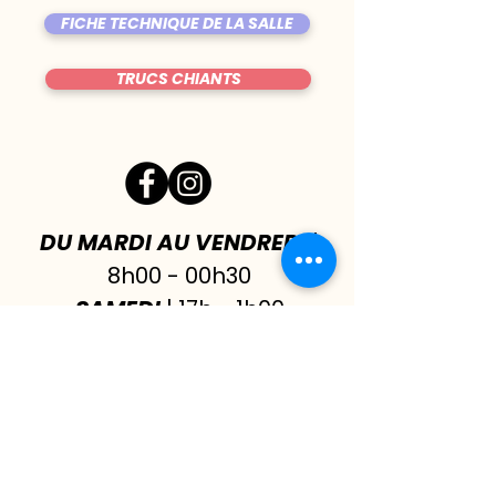
FICHE TECHNIQUE DE LA SALLE
TRUCS CHIANTS
DU MARDI AU VENDREDI
|
8h00 - 00h30
SAMEDI
| 17h - 1h00
FERMÉ DIMANCHE & LUNDI
CONTACT@LE-BIJOU.NET
05.61.42.08.69