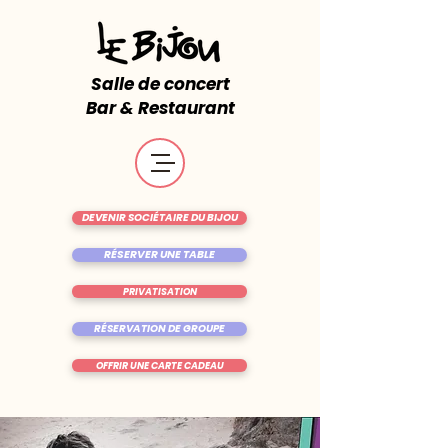
Salle de concert
Bar & Restaurant
DEVENIR SOCIÉTAIRE DU BIJOU
RÉSERVER UNE TABLE
PRIVATISATION
RÉSERVATION DE GROUPE
OFFRIR UNE CARTE CADEAU