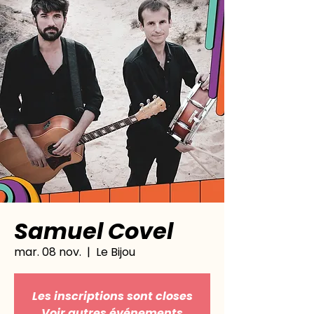
Samuel Covel
mar. 08 nov.
  |  
Le Bijou
Les inscriptions sont closes
Voir autres événements