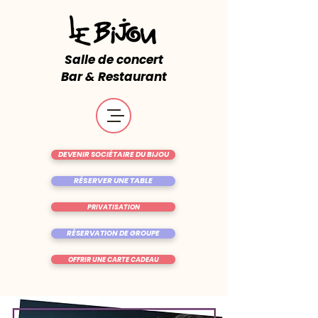
Salle de concert
Bar & Restaurant
DEVENIR SOCIÉTAIRE DU BIJOU
RÉSERVER UNE TABLE
PRIVATISATION
RÉSERVATION DE GROUPE
OFFRIR UNE CARTE CADEAU