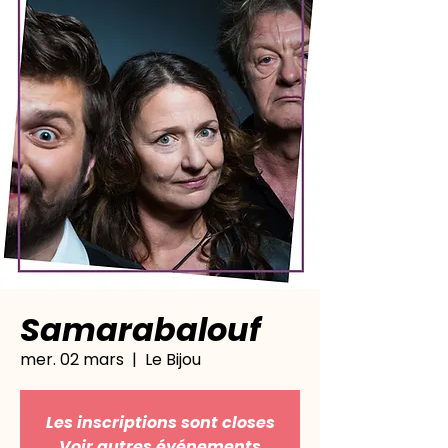
Samarabalouf
mer. 02 mars
  |  
Le Bijou
Les inscriptions sont closes
Voir autres événements