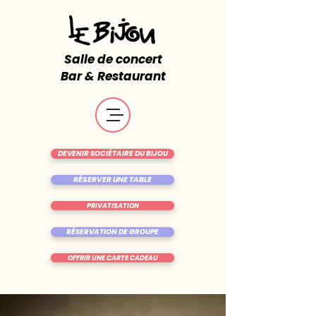
Salle de concert
Bar & Restaurant
DEVENIR SOCIÉTAIRE DU BIJOU
RÉSERVER UNE TABLE
PRIVATISATION
RÉSERVATION DE GROUPE
OFFRIR UNE CARTE CADEAU