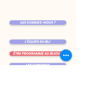
QUI SOMMES-NOUS ?
L'ÉQUIPE DU BIJ'
ÊTRE PROGRAMMÉ AU BIJOU ?
LES COPAINES
VENIR AU BIJOU
FICHE TECHNIQUE DE LA SALLE
TRUCS CHIANTS