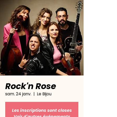
Rock'n Rose
sam. 24 janv.
  |  
Le Bijou
Les inscriptions sont closes
Voir d'autres événements