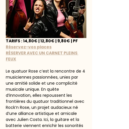
TARIFS : 14,80€ | 12,80€ | 9,80€ | PF
Réservez-vos places
RÉSERVER AVEC UN CARNET PLEINS 
FEUX
Le quatuor Rose c’est la rencontre de 4 
musiciennes passionnées, unies par 
une amitié solide et une complicité 
musicale unique. En quête 
d’innovation, elles repoussent les 
frontières du quatuor traditionnel avec 
Rock’n Rose, un projet audacieux né 
d’une alliance artistique et amicale 
avec Julien Costa. Ici, la guitare et la 
batterie viennent enrichir les sonorités 