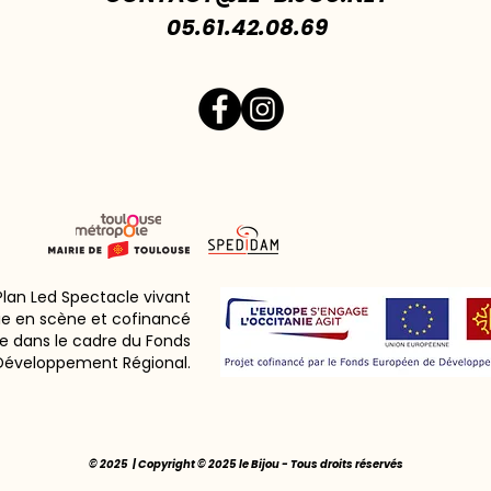
05.61.42.08.69
 Plan Led Spectacle vivant
ie en scène et cofinancé
e dans le cadre du Fonds
Développement Régional.
© 2025 | Copyright © 2025 le Bijou - Tous droits réservés