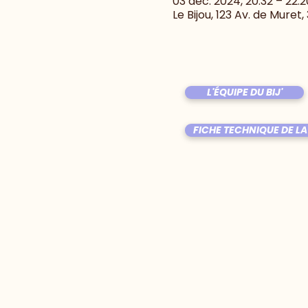
03 déc. 2024, 20:32 – 22:2
Le Bijou, 123 Av. de Muret
L'ÉQUIPE DU BIJ'
FICHE TECHNIQUE DE LA