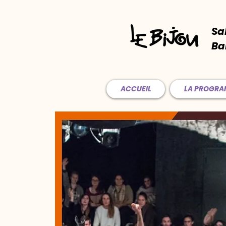
Sa
Ba
ACCUEIL
LA PROGR