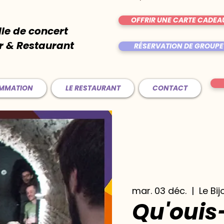
OFFRIR UNE CARTE CADEA
lle de concert
r & Restaurant
RÉSERVATION DE GROUPE
AMMATION
LE RESTAURANT
CONTACT
mar. 03 déc.
  |  
Le Bij
Qu'ouis-