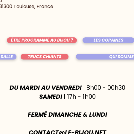
0
, 31300 Toulouse, France
ÊTRE PROGRAMMÉ AU BIJOU ?
LES COPAINES
 SALLE
TRUCS CHIANTS
QUI SOMME
DU MARDI AU VENDREDI
| 8h00 - 00h30
SAMEDI
| 17h - 1h00
FERMÉ DIMANCHE & LUNDI
CONTACT@LE-BIJOU.NET