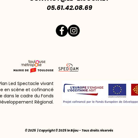
05.61.42.08.69
 Plan Led Spectacle vivant
ie en scène et cofinancé
e dans le cadre du Fonds
Développement Régional.
© 2025 | Copyright © 2025 le Bijou - Tous droits réservés