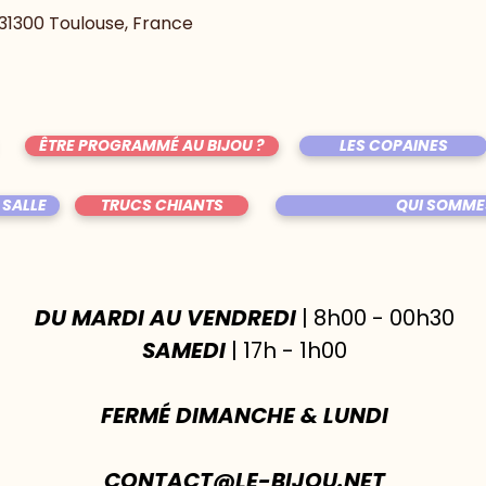
, 31300 Toulouse, France
ÊTRE PROGRAMMÉ AU BIJOU ?
LES COPAINES
 SALLE
TRUCS CHIANTS
QUI SOMME
DU MARDI AU VENDREDI
| 8h00 - 00h30
SAMEDI
| 17h - 1h00
FERMÉ DIMANCHE & LUNDI
CONTACT@LE-BIJOU.NET