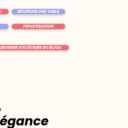
U
RÉSERVER UNE TABLE
PRIVATISATION
DEVENIR SOCIÉTAIRE DU BIJOU
u
légance