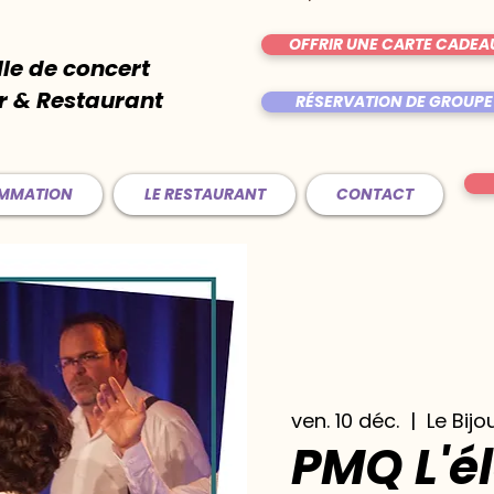
OFFRIR UNE CARTE CADEA
lle de concert
r & Restaurant
RÉSERVATION DE GROUPE
AMMATION
LE RESTAURANT
CONTACT
ven. 10 déc.
  |  
Le Bijo
PMQ L'é