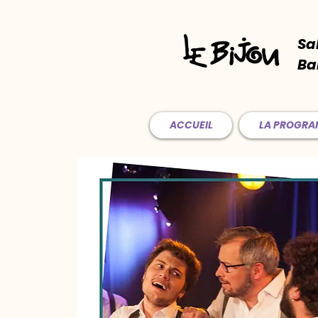
Sa
Ba
ACCUEIL
LA PROGR