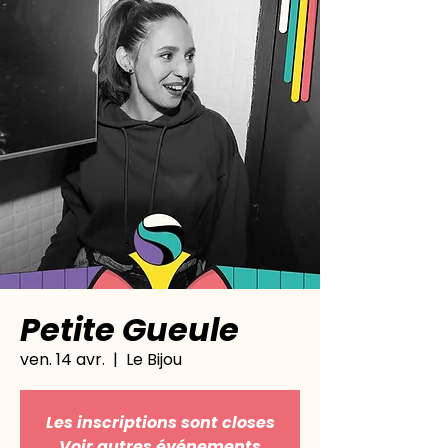
Petite Gueule
ven. 14 avr.
  |  
Le Bijou
Les inscriptions sont closes
Voir autres événements