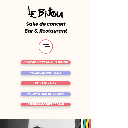
Salle de concert
Bar & Restaurant
DEVENIR SOCIÉTAIRE DU BIJOU
RÉSERVER UNE TABLE
PRIVATISATION
RÉSERVATION DE GROUPE
OFFRIR UNE CARTE CADEAU