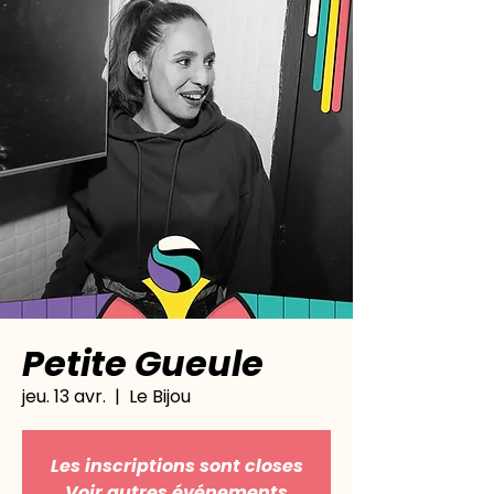
Petite Gueule
jeu. 13 avr.
  |  
Le Bijou
Les inscriptions sont closes
Voir autres événements