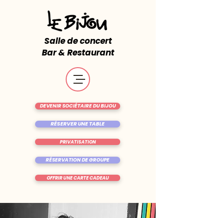
Salle de concert
Bar & Restaurant
DEVENIR SOCIÉTAIRE DU BIJOU
RÉSERVER UNE TABLE
PRIVATISATION
RÉSERVATION DE GROUPE
OFFRIR UNE CARTE CADEAU