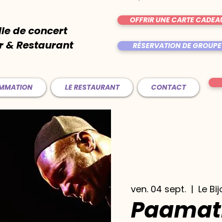
OFFRIR UNE CARTE CADEA
lle de concert
r & Restaurant
RÉSERVATION DE GROUPE
AMMATION
LE RESTAURANT
CONTACT
ven. 04 sept.
  |  
Le Bi
Paamat