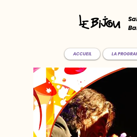
Sa
Ba
ACCUEIL
LA PROGR