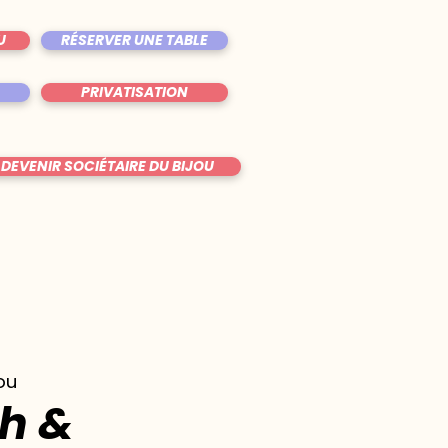
U
RÉSERVER UNE TABLE
PRIVATISATION
DEVENIR SOCIÉTAIRE DU BIJOU
jou
h &