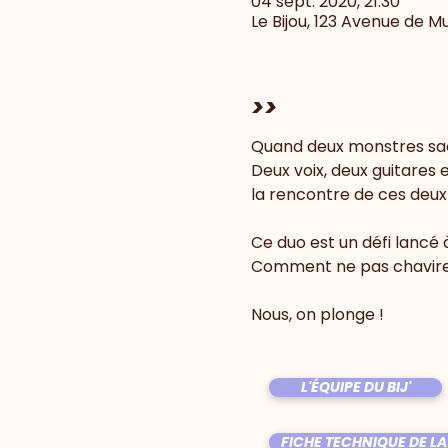
04 sept. 2020, 21:30
Le Bijou, 123 Avenue de M
>>
Quand deux monstres sac
Deux voix, deux guitares e
Ce duo est un défi lancé 
Nous, on plonge ! 
L'ÉQUIPE DU BIJ'
FICHE TECHNIQUE DE LA