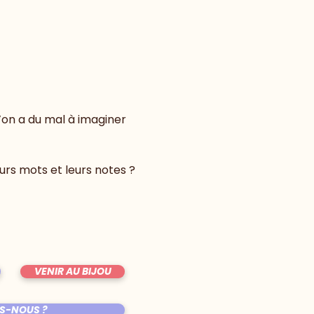
u’on a du mal à imaginer 
rs mots et leurs notes ? 
VENIR AU BIJOU
S-NOUS ?