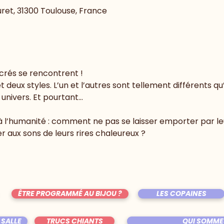
uret, 31300 Toulouse, France
rés se rencontrent !

t deux styles. L’un et l’autres sont tellement différents q
à l’humanité : comment ne pas se laisser emporter par leu
ÊTRE PROGRAMMÉ AU BIJOU ?
LES COPAINES
 SALLE
TRUCS CHIANTS
QUI SOMME