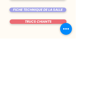
FICHE TECHNIQUE DE LA SALLE
TRUCS CHIANTS
DU MARDI AU VENDREDI
|
8h00 - 00h30
SAMEDI
| 17h - 1h00
FERMÉ DIMANCHE & LUNDI
CONTACT@LE-BIJOU.NET