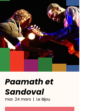
Paamath et
Sandoval
mar. 24 mars
  |  
Le Bijou