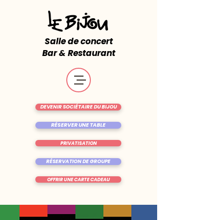
Salle de concert
Bar & Restaurant
DEVENIR SOCIÉTAIRE DU BIJOU
RÉSERVER UNE TABLE
PRIVATISATION
RÉSERVATION DE GROUPE
OFFRIR UNE CARTE CADEAU