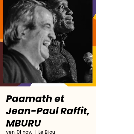
Paamath et
Jean-Paul Raffit,
MBURU
ven. 01 nov.
  |  
Le Bijou