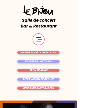
Salle de concert
Bar & Restaurant
DEVENIR SOCIÉTAIRE DU BIJOU
RÉSERVER UNE TABLE
PRIVATISATION
RÉSERVATION DE GROUPE
OFFRIR UNE CARTE CADEAU