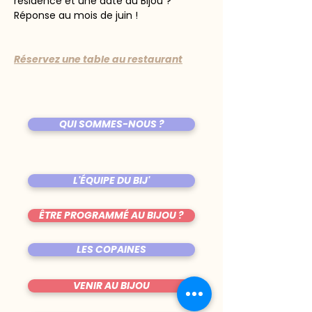
résidence et une date au Bijou ? 
Réponse au mois de juin !
Réservez une table au restaurant
QUI SOMMES-NOUS ?
L'ÉQUIPE DU BIJ'
ÊTRE PROGRAMMÉ AU BIJOU ?
LES COPAINES
VENIR AU BIJOU