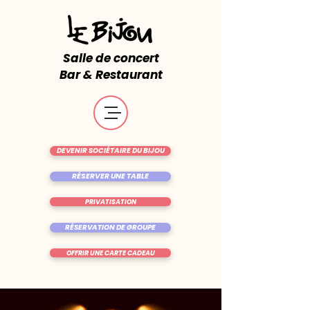
Salle de concert
Bar & Restaurant
DEVENIR SOCIÉTAIRE DU BIJOU
RÉSERVER UNE TABLE
PRIVATISATION
RÉSERVATION DE GROUPE
OFFRIR UNE CARTE CADEAU