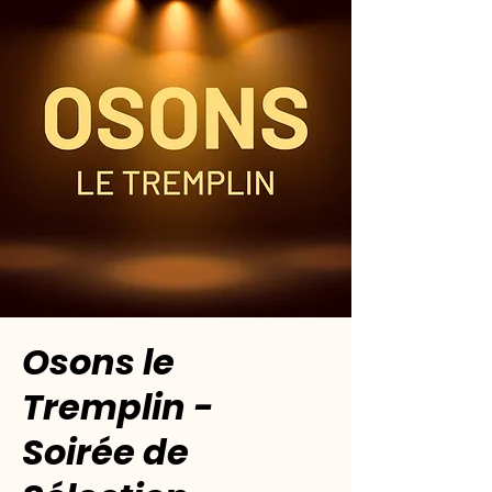
Osons le
Tremplin -
Soirée de