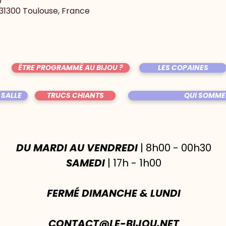
0
, 31300 Toulouse, France
ÊTRE PROGRAMMÉ AU BIJOU ?
LES COPAINES
 SALLE
TRUCS CHIANTS
QUI SOMME
DU MARDI AU VENDREDI
| 8h00 - 00h30
SAMEDI
| 17h - 1h00
FERMÉ DIMANCHE & LUNDI
CONTACT@LE-BIJOU.NET