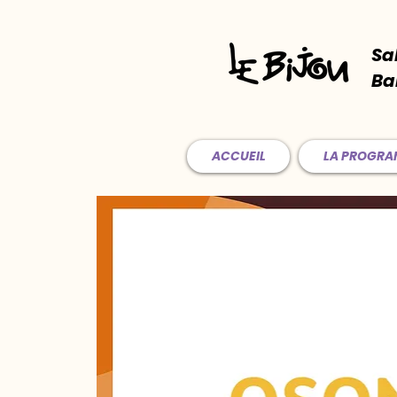
Sa
Ba
ACCUEIL
LA PROGR