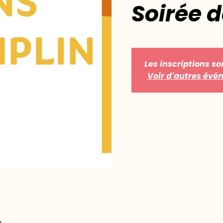
Soirée d
Les inscriptions so
Voir d'autres év