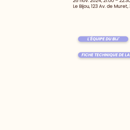
26 nov. 2024, 21:00 – 22:3
Le Bijou, 123 Av. de Muret
L'ÉQUIPE DU BIJ'
FICHE TECHNIQUE DE LA