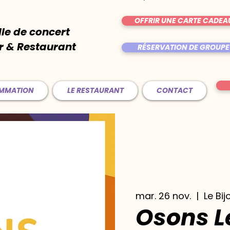
OFFRIR UNE CARTE CADEA
lle de concert
r & Restaurant
RÉSERVATION DE GROUPE
AMMATION
LE RESTAURANT
CONTACT
mar. 26 nov.
  |  
Le Bij
Osons L