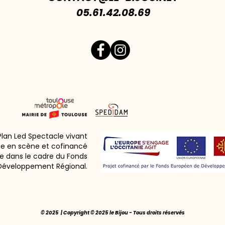
05.61.42.08.69
 Plan Led Spectacle vivant
ie en scène et cofinancé
e dans le cadre du Fonds
Développement Régional.
© 2025 | Copyright © 2025 le Bijou - Tous droits réservés