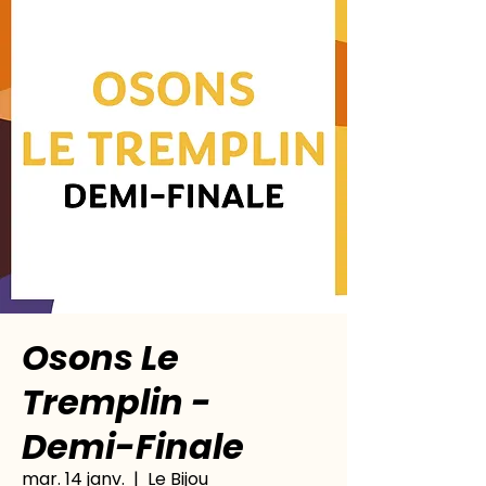
Osons Le
Tremplin -
Demi-Finale
mar. 14 janv.
  |  
Le Bijou