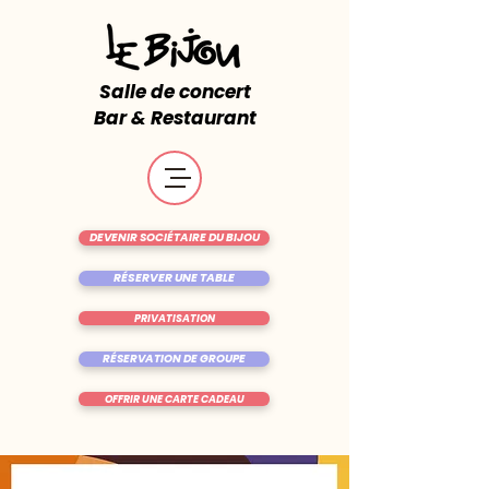
Salle de concert
Bar & Restaurant
DEVENIR SOCIÉTAIRE DU BIJOU
RÉSERVER UNE TABLE
PRIVATISATION
RÉSERVATION DE GROUPE
OFFRIR UNE CARTE CADEAU