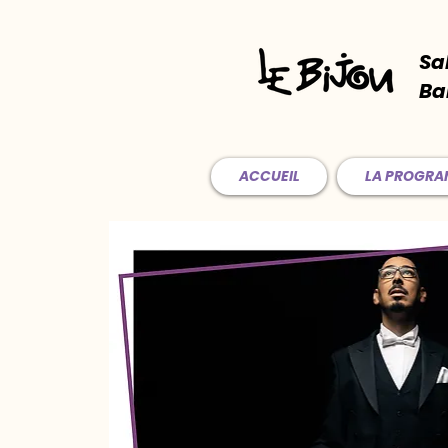
Sa
Ba
ACCUEIL
LA PROGR