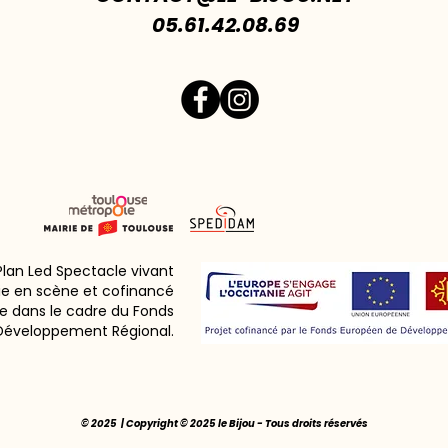
05.61.42.08.69
 Plan Led Spectacle vivant
ie en scène et cofinancé
e dans le cadre du Fonds
Développement Régional.
© 2025 | Copyright © 2025 le Bijou - Tous droits réservés