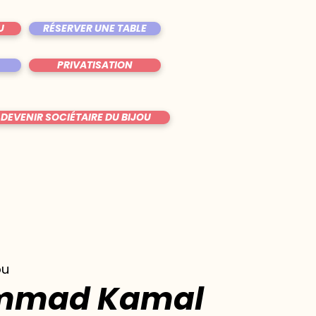
U
RÉSERVER UNE TABLE
PRIVATISATION
DEVENIR SOCIÉTAIRE DU BIJOU
ou
mmad Kamal