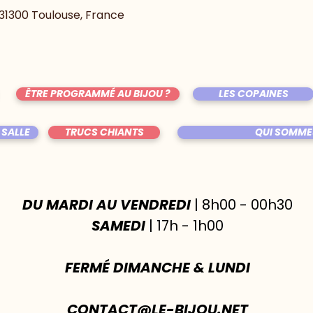
, 31300 Toulouse, France
ÊTRE PROGRAMMÉ AU BIJOU ?
LES COPAINES
 SALLE
TRUCS CHIANTS
QUI SOMME
DU MARDI AU VENDREDI
| 8h00 - 00h30
SAMEDI
| 17h - 1h00
FERMÉ DIMANCHE & LUNDI
CONTACT@LE-BIJOU.NET