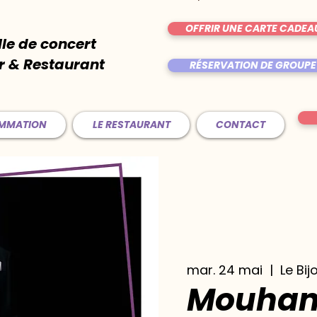
OFFRIR UNE CARTE CADEA
lle de concert
r & Restaurant
RÉSERVATION DE GROUPE
AMMATION
LE RESTAURANT
CONTACT
mar. 24 mai
  |  
Le Bij
Mouha