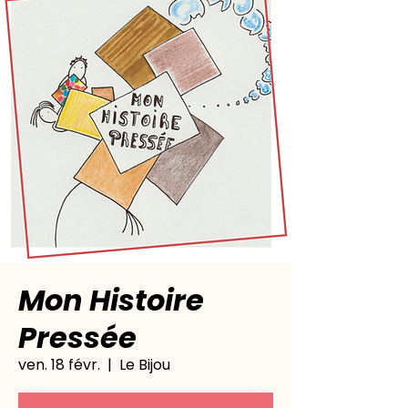
Mon Histoire
Pressée
ven. 18 févr.
  |  
Le Bijou