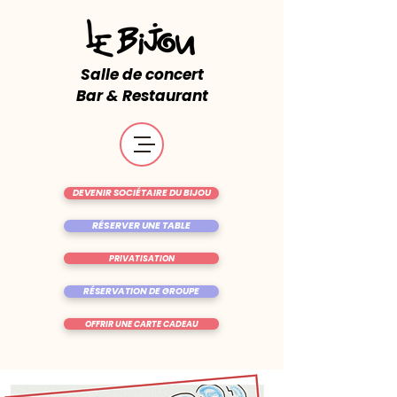
Salle de concert
Bar & Restaurant
DEVENIR SOCIÉTAIRE DU BIJOU
RÉSERVER UNE TABLE
PRIVATISATION
RÉSERVATION DE GROUPE
OFFRIR UNE CARTE CADEAU