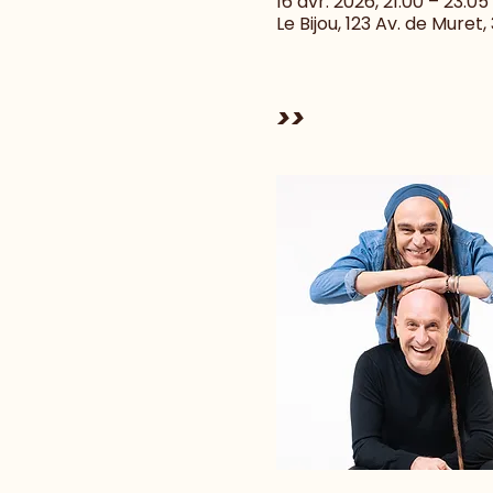
16 avr. 2026, 21:00 – 23:05
Le Bijou, 123 Av. de Muret
>>