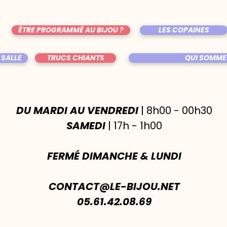
ÊTRE PROGRAMMÉ AU BIJOU ?
LES COPAINES
 SALLE
TRUCS CHIANTS
QUI SOMME
DU MARDI AU VENDREDI
| 8h00 - 00h30
SAMEDI
| 17h - 1h00
FERMÉ DIMANCHE & LUNDI
CONTACT@LE-BIJOU.NET
05.61.42.08.69