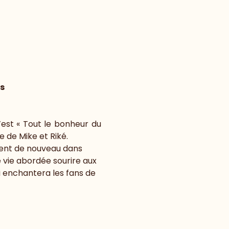
is
’est « Tout le bonheur du 
 de Mike et Riké.
ent de nouveau dans 
e vie abordée sourire aux 
ui enchantera les fans de 