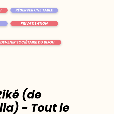
U
RÉSERVER UNE TABLE
PRIVATISATION
DEVENIR SOCIÉTAIRE DU BIJOU
Riké (de
ia) - Tout le