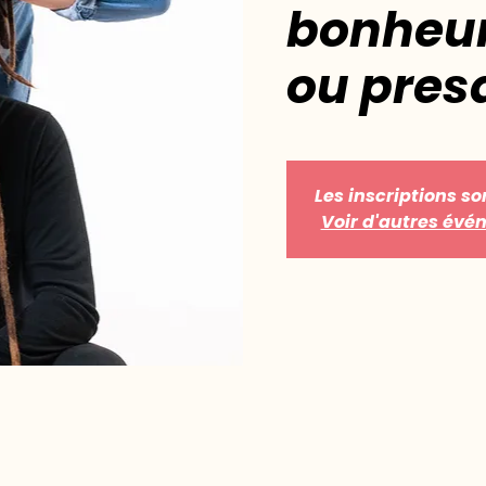
bonheur
ou pres
Les inscriptions so
Voir d'autres év