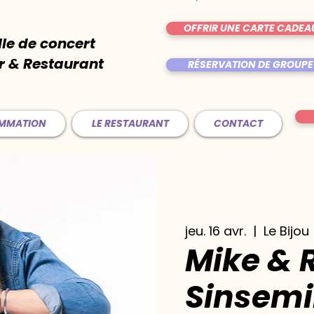
OFFRIR UNE CARTE CADEA
lle de concert
r & Restaurant
RÉSERVATION DE GROUPE
AMMATION
LE RESTAURANT
CONTACT
jeu. 16 avr.
  |  
Le Bijou
Mike & 
Sinsemil