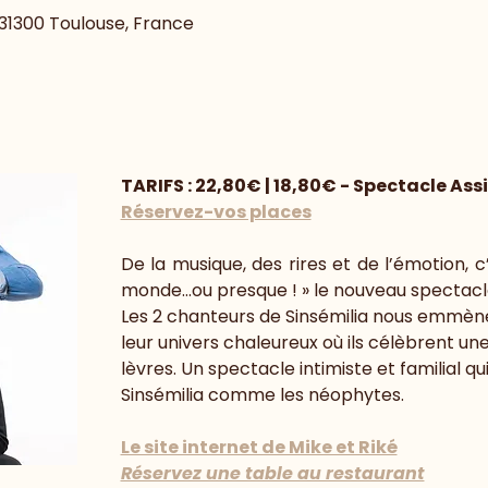
, 31300 Toulouse, France
TARIFS : 22,80€ | 18,80€ - Spectacle Ass
Réservez-vos places
De la musique, des rires et de l’émotion, c
monde…ou presque ! » le nouveau spectacle
Les 2 chanteurs de Sinsémilia nous emmèn
leur univers chaleureux où ils célèbrent un
lèvres. Un spectacle intimiste et familial q
Sinsémilia comme les néophytes.
Le site internet de Mike et Riké
Réservez une table au restaurant