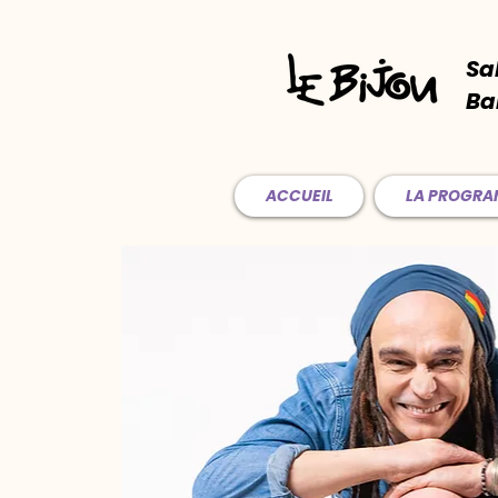
Sa
Ba
ACCUEIL
LA PROGR