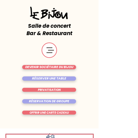
Salle de concert
Bar & Restaurant
DEVENIR SOCIÉTAIRE DU BIJOU
RÉSERVER UNE TABLE
PRIVATISATION
RÉSERVATION DE GROUPE
OFFRIR UNE CARTE CADEAU