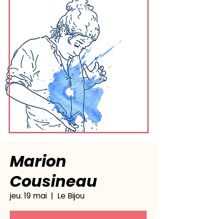
Marion
Cousineau
jeu. 19 mai
  |  
Le Bijou