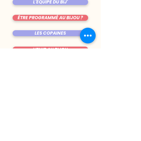
L'ÉQUIPE DU BIJ'
ÊTRE PROGRAMMÉ AU BIJOU ?
LES COPAINES
VENIR AU BIJOU
FICHE TECHNIQUE DE LA SALLE
TRUCS CHIANTS
DU MARDI AU VENDREDI
|
8h00 - 00h30