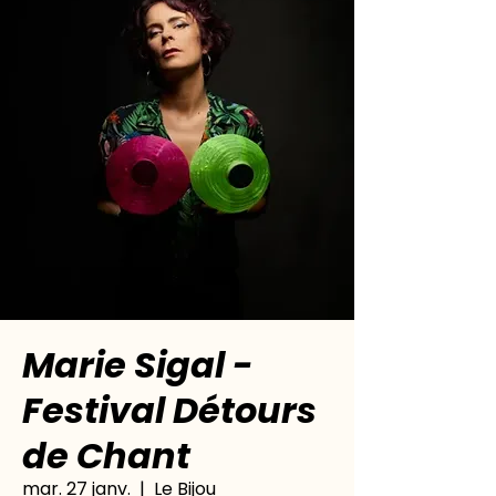
Marie Sigal -
Festival Détours
de Chant
mar. 27 janv.
  |  
Le Bijou