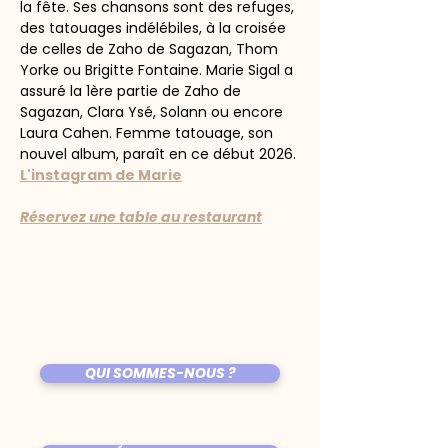
la fête. Ses chansons sont des refuges, 
des tatouages indélébiles, à la croisée 
de celles de Zaho de Sagazan, Thom 
Yorke ou Brigitte Fontaine. Marie Sigal a 
assuré la 1ère partie de Zaho de 
Sagazan, Clara Ysé, Solann ou encore 
Laura Cahen. Femme tatouage, son 
nouvel album, paraît en ce début 2026. 
L'instagram de Marie
Réservez une table au restaurant
QUI SOMMES-NOUS ?