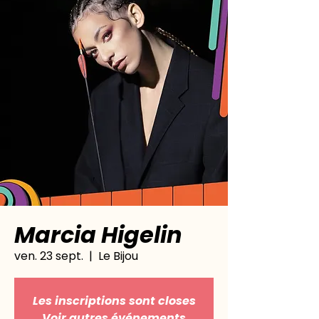
Marcia Higelin
ven. 23 sept.
  |  
Le Bijou
Les inscriptions sont closes
Voir autres événements