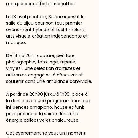
marqué par de fortes inégalités.
Le 18 avril prochain, Séléné investit la 
salle du Bijou pour son tout premier 
événement hybride et festif mêlant 
arts visuels, création indépendante et 
musique.
De 14h à 20h : couture, peinture, 
photographie, tatouage, friperie, 
vinyles… Une sélection d’artistes et 
artisan.es engagé.es, à découvrir et 
soutenir dans une ambiance conviviale.
À partir de 20h30 jusqu’à 1h30, place à 
la danse avec une programmation aux 
influences amapiano, house et funk 
pour prolonger la soirée dans une 
énergie collective et chaleureuse.
Cet événement se veut un moment 