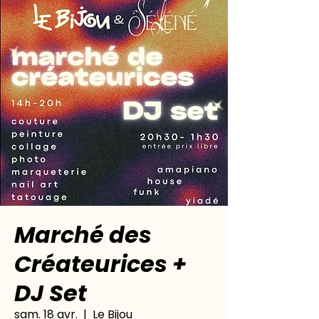
Marché des
Créateurices +
DJ Set
sam. 18 avr.
  |  
Le Bijou