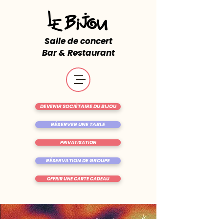
Salle de concert
Bar & Restaurant
DEVENIR SOCIÉTAIRE DU BIJOU
RÉSERVER UNE TABLE
PRIVATISATION
RÉSERVATION DE GROUPE
OFFRIR UNE CARTE CADEAU