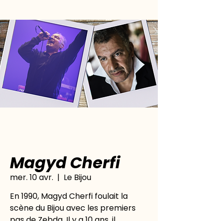
Magyd Cherfi
mer. 10 avr.
  |  
Le Bijou
En 1990, Magyd Cherfi foulait la
scène du Bijou avec les premiers
pas de Zebda. Il y a 10 ans, il