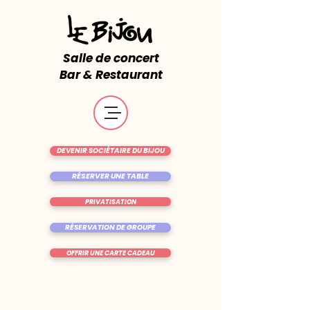
Salle de concert
Bar & Restaurant
DEVENIR SOCIÉTAIRE DU BIJOU
RÉSERVER UNE TABLE
PRIVATISATION
RÉSERVATION DE GROUPE
OFFRIR UNE CARTE CADEAU