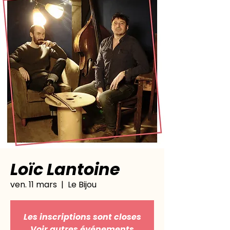
Loïc Lantoine
ven. 11 mars
  |  
Le Bijou
Les inscriptions sont closes
Voir autres événements