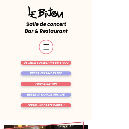
Salle de concert
Bar & Restaurant
DEVENIR SOCIÉTAIRE DU BIJOU
RÉSERVER UNE TABLE
PRIVATISATION
RÉSERVATION DE GROUPE
OFFRIR UNE CARTE CADEAU