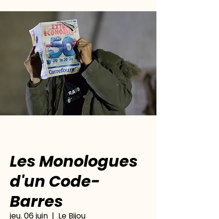
Les Monologues
d'un Code-
Barres
jeu. 06 juin
  |  
Le Bijou