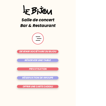
Salle de concert
Bar & Restaurant
DEVENIR SOCIÉTAIRE DU BIJOU
RÉSERVER UNE TABLE
PRIVATISATION
RÉSERVATION DE GROUPE
OFFRIR UNE CARTE CADEAU