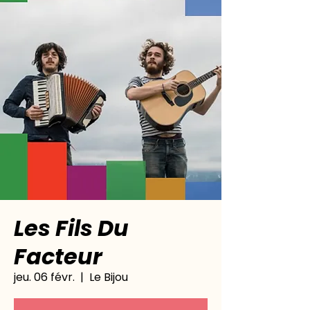
Les Fils Du
Facteur
jeu. 06 févr.
  |  
Le Bijou