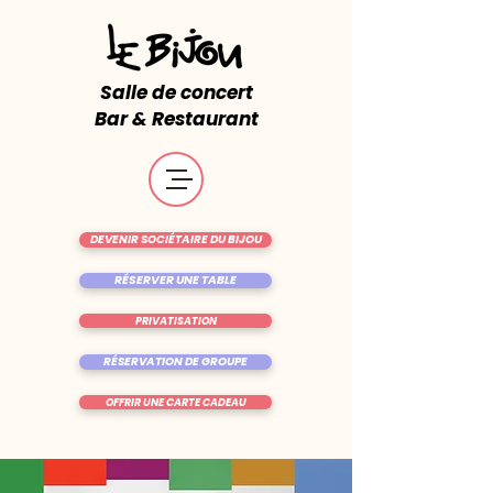
Salle de concert
Bar & Restaurant
DEVENIR SOCIÉTAIRE DU BIJOU
RÉSERVER UNE TABLE
PRIVATISATION
RÉSERVATION DE GROUPE
OFFRIR UNE CARTE CADEAU