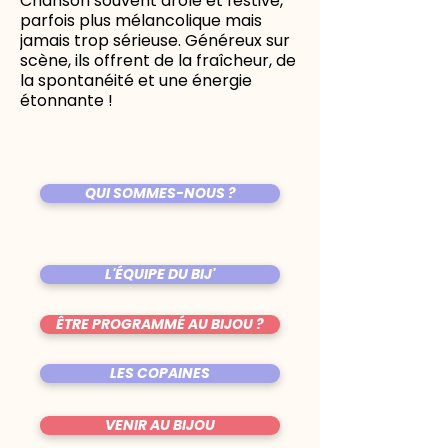
Chanson souvent drôle et festive,
parfois plus mélancolique mais
jamais trop sérieuse. Généreux sur
scène, ils offrent de la fraîcheur, de
la spontanéité et une énergie
étonnante !
QUI SOMMES-NOUS ?
L'ÉQUIPE DU BIJ'
ÊTRE PROGRAMMÉ AU BIJOU ?
LES COPAINES
VENIR AU BIJOU